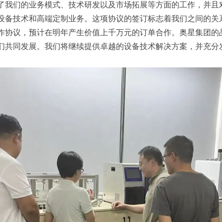
我们的业务模式、技术研发以及市场拓展等方面的工作，并且
设备技术和高端定制业务。这项协议的签订标志着我们之间的关
协议，预计在明年产生价值上千万元的订单合作。奥星集团的
们共同发展。我们将继续提供卓越的设备技术解决方案，并充分