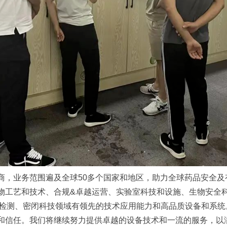
业务范围遍及全球50多个国家和地区，助力全球药品安全及
物工艺和技术、合规&卓越运营、实验室科技和设施、生物安全
冻干及检测、密闭科技领域有领先的技术应用能力和高品质设备和系统
信任。我们将继续努力提供卓越的设备技术和一流的服务，以