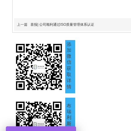
上一篇
喜报| 公司顺利通过ISO质量管理体系认证
添
加
微
信
获
取
详
情
布
瑞
利
斯
公