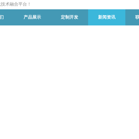
化技术融合平台！
们
产品展示
定制开发
新闻资讯